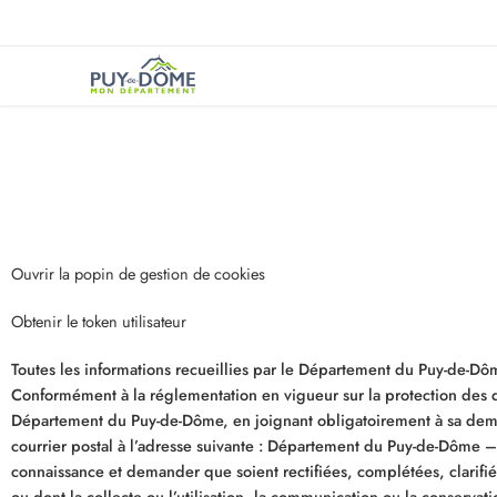
Ouvrir la popin de gestion de cookies
Obtenir le token utilisateur
Toutes les informations recueillies par le Département du Puy-de-Dôm
Conformément à la réglementation en vigueur sur la protection des d
Département du Puy-de-Dôme, en joignant obligatoirement à sa dema
courrier postal à l’adresse suivante : Département du Puy-de-Dôme 
connaissance et demander que soient rectifiées, complétées, clarifié
ou dont la collecte ou l’utilisation, la communication ou la conservat