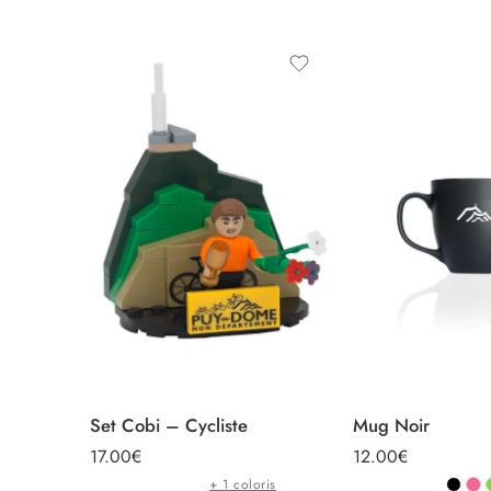
Set Cobi – Cycliste
Mug Noir
17.00
€
12.00
€
+ 1 coloris