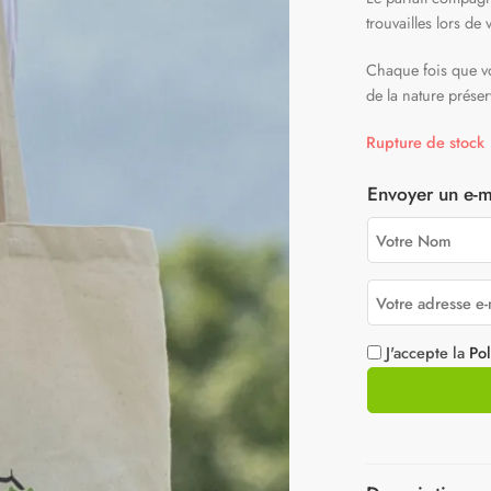
trouvailles lors d
Chaque fois que v
de la nature prése
Rupture de stock
Envoyer un e-ma
J'accepte la
Pol