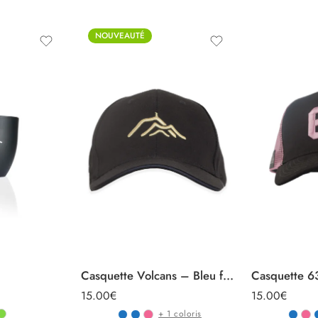
NOUVEAUTÉ
Casquette Volcans – Bleu foncé
Casquette 6
15.00
€
15.00
€
+ 1 coloris