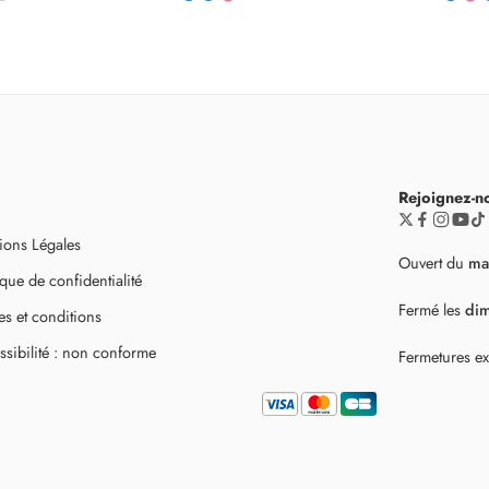
Rejoignez-n
ions Légales
Ouvert du
ma
ique de confidentialité
Fermé les
di
s et conditions
sibilité : non conforme
Fermetures ex