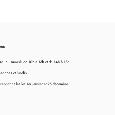
ous
rdi
au
samedi
de
10h à 13h
et de
14h à 18h
.
manches
et
lundis
ceptionnelles les 1er janvier et 25 décembre.